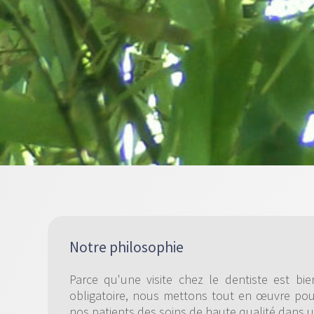
Notre philosophie
Parce qu'une visite chez le dentiste est 
obligatoire, nous mettons tout en œuvre pour
nos patients des soins de haute qualité dans 