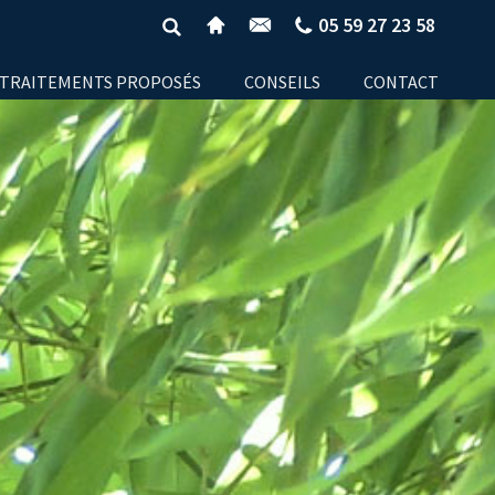
05 59 27 23 58
TRAITEMENTS PROPOSÉS
CONSEILS
CONTACT