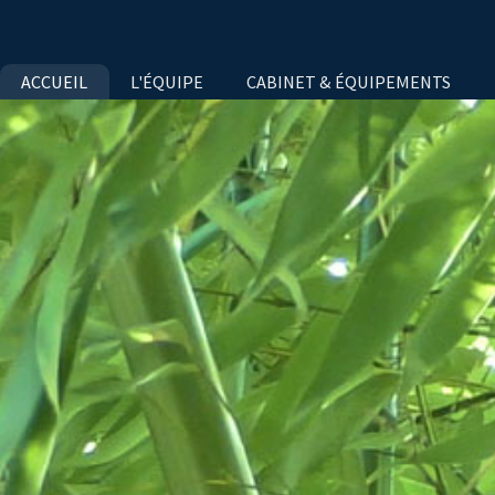
ACCUEIL
L'ÉQUIPE
CABINET & ÉQUIPEMENTS