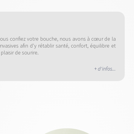
 nous confiez votre bouche, nous avons à cœur de la
asives afin d'y rétablir santé, confort, équilibre et
laisir de sourire.
+ d'infos...