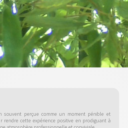
bien souvent perçue comme un moment pénible et
 rendre cette expérience positive en prodiguant à
une atmosphère professionnelle et conviviale.